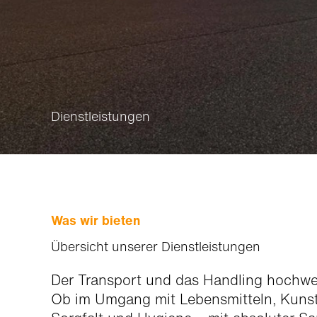
Dienstleistungen
Was wir bieten
Übersicht unserer Dienstleistungen
Der Trans­port und das Han­dling hochw­er
Ob im Umgang mit Lebens­mit­teln, Kun­st­